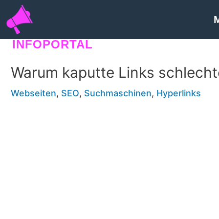
INFOPORTAL
E7J
Warum kaputte Links schlechte
Webseiten
,
SEO
,
Suchmaschinen
,
Hyperlinks