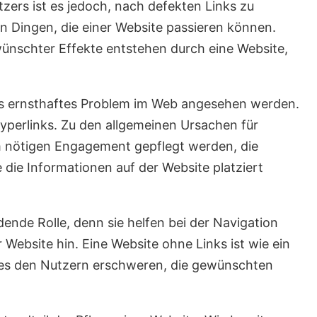
zers ist es jedoch, nach defekten Links zu
 Dingen, die einer Website passieren können.
schter Effekte entstehen durch eine Website,
 als ernsthaftes Problem im Web angesehen werden.
Hyperlinks. Zu den allgemeinen Ursachen für
em nötigen Engagement gepflegt werden, die
 die Informationen auf der Website platziert
dende Rolle, denn sie helfen bei der Navigation
Website hin. Eine Website ohne Links ist wie ein
 es den Nutzern erschweren, die gewünschten