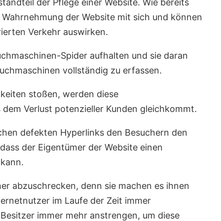
tandteil der Pflege einer Website. Wie bereits
ve Wahrnehmung der Website mit sich und können
rierten Verkehr auswirken.
uchmaschinen-Spider aufhalten und sie daran
Suchmaschinen vollständig zu erfassen.
igkeiten stoßen, werden diese
 dem Verlust potenzieller Kunden gleichkommt.
eichen defekten Hyperlinks den Besuchern den
d dass der Eigentümer der Website einen
 kann.
cher abzuschrecken, denn sie machen es ihnen
ternetnutzer im Laufe der Zeit immer
-Besitzer immer mehr anstrengen, um diese