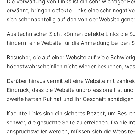
Die Verwaltung von Links ist ein sehr wichtiger Bes
erwähnt, bringen defekte Links eine sehr negati
sich sehr nachteilig auf den von der Website gene
Aus technischer Sicht können defekte Links die S
hindern, eine Website für die Anmeldung bei den 
Besucher, die auf einer Website auf viele Schwier
höchstwahrscheinlich nicht wieder besuchen, was
Darüber hinaus vermittelt eine Website mit zahlr
Eindruck, dass die Website unprofessionell ist un
zweifelhaften Ruf hat und Ihr Geschäft schädigen
Kaputte Links sind ein sicheres Rezept, um Besu
schwer, die gesuchte Seite zu erreichen. Da die In
anspruchsvoller werden, müssen sich die Website